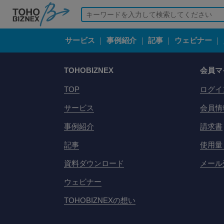
サービス
｜
事例紹介
｜
記事
｜
ウェビナー
｜
TOHOBIZNEX
会員マ
TOP
ログイ
サービス
会員情
事例紹介
請求書
記事
使用量
資料ダウンロード
メール
ウェビナー
TOHOBIZNEXの想い