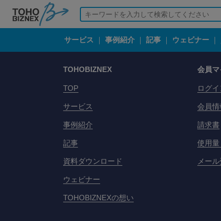
サービス
｜
事例紹介
｜
記事
｜
ウェビナー
｜
TOHOBIZNEX
会員マ
TOP
ログイ
サービス
会員情
事例紹介
請求書
記事
使用量
資料ダウンロード
メール
ウェビナー
TOHOBIZNEXの想い