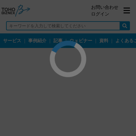
お問い合わせ
ログイン
サービス
｜
事例紹介
｜
記事
｜
ウェビナー
｜
資料
｜
よくある