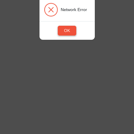
Network Error
OK