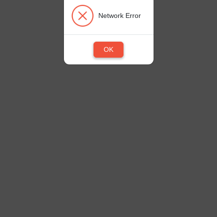
Network Error
OK