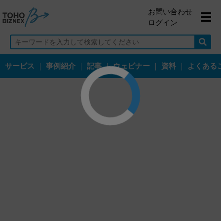
お問い合わせ
ログイン
サービス
｜
事例紹介
｜
記事
｜
ウェビナー
｜
資料
｜
よくある