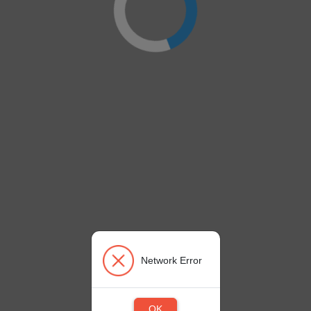
Network Error
OK