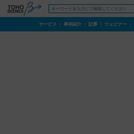
サービス
｜
事例紹介
｜
記事
｜
ウェビナー
｜