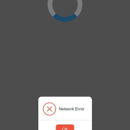
Network Error
OK