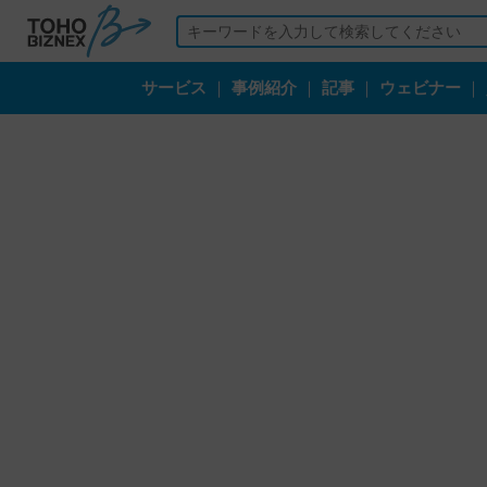
サービス
｜
事例紹介
｜
記事
｜
ウェビナー
｜