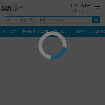
お問い合わせ
ログイン
サービス
｜
事例紹介
｜
記事
｜
ウェビナー
｜
資料
｜
よくある