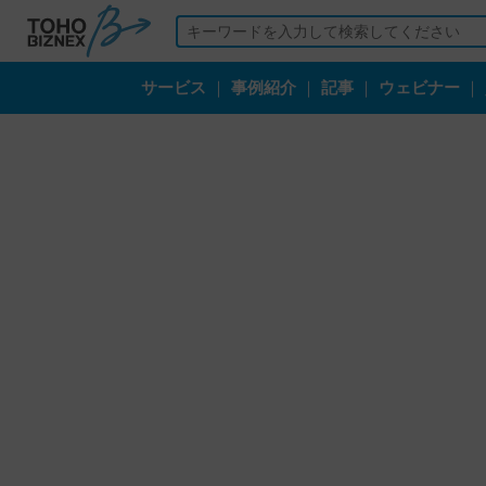
サービス
｜
事例紹介
｜
記事
｜
ウェビナー
｜