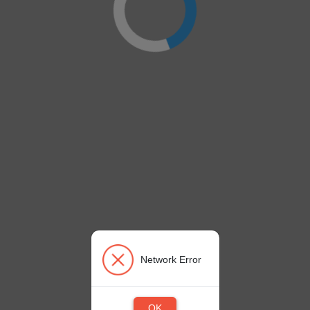
Network Error
OK