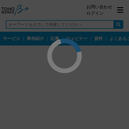
お問い合わせ
ログイン
サービス
｜
事例紹介
｜
記事
｜
ウェビナー
｜
資料
｜
よくある