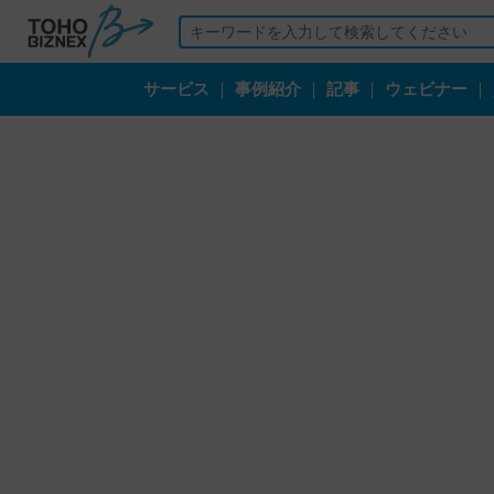
サービス
｜
事例紹介
｜
記事
｜
ウェビナー
｜