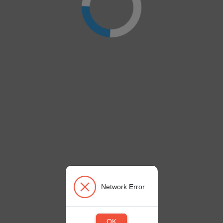
Network Error
OK