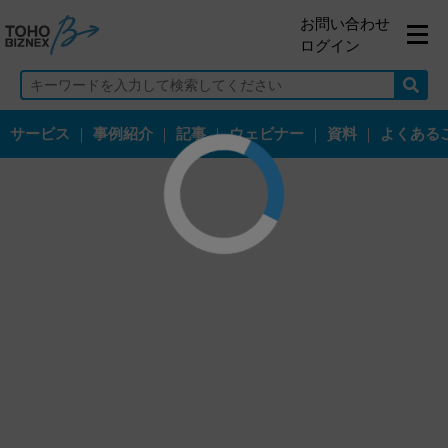
お問い合わせ
ログイン
サービス
｜
事例紹介
｜
記事
｜
ウェビナー
｜
資料
｜
よくある